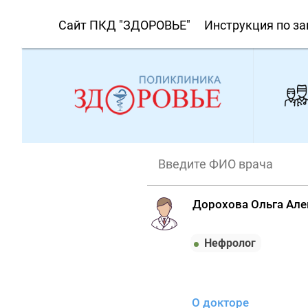
Сайт ПКД "ЗДОРОВЬЕ"
Инструкция по за
Дорохова Ольга Ал
Нефролог
О докторе